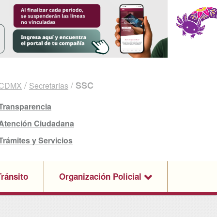
/
/
SSC
CDMX
Secretarías
Transparencia
Atención Ciudadana
Trámites y Servicios
ránsito
Organización Policial