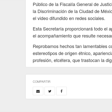
Público de la Fiscalía General de Justic
la Discriminación de la Ciudad de Méx
el video difundido en redes sociales.
Esta Secretaría proporcionará todo el a
el acompañamiento que resulte necesari
Reprobamos hechos tan lamentables com
estereotipos de origen étnico, apariencia
profesión, etcétera, que trastocan la d
COMPARTIR