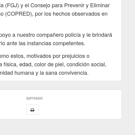
ia (FGJ) y el Consejo para Prevenir y Eliminar
ico (COPRED), por los hechos observados en
poyo a nuestro compañero policía y le brindará
o ante las instancias competentes.
o estos, motivados por prejuicios o
 física, edad, color de piel, condición social,
ignidad humana y la sana convivencia.
IMPRIMIR