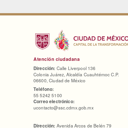
Atención ciudadana
Calle Liverpool 136
Dirección:
Colonia Juárez, Alcaldía Cuauhtémoc C.P.
06600, Ciudad de México
Teléfono:
55 5242 5100
Correo electrónico:
ucontacto@ssc.cdmx.gob.mx
Avenida Arcos de Belén 79
Dirección: